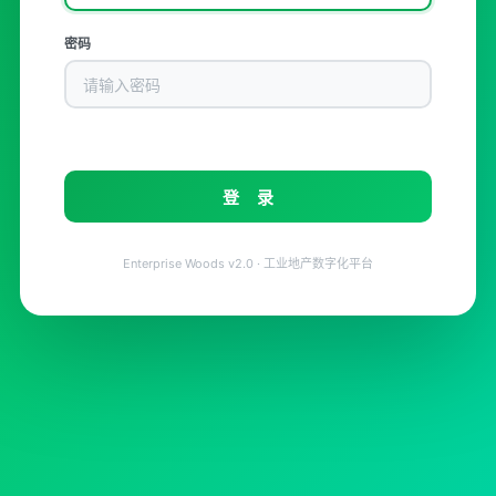
密码
登 录
Enterprise Woods v2.0 · 工业地产数字化平台